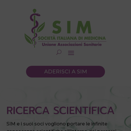
ADERISCI A SIM
RICERCA SCIENTIFICA
SIM e i suoi soci vogliono portare le infinite