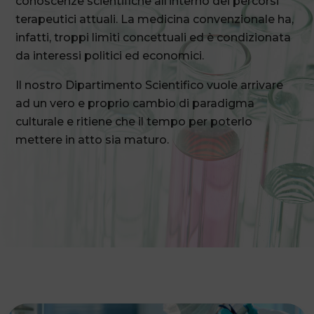
conoscenze scientifiche all’interno dei percorsi
terapeutici attuali. La medicina convenzionale ha,
infatti, troppi limiti concettuali ed è condizionata
da interessi politici ed economici.
Il nostro Dipartimento Scientifico vuole arrivare
ad un vero e proprio cambio di paradigma
culturale e ritiene che il tempo per poterlo
mettere in atto sia maturo.