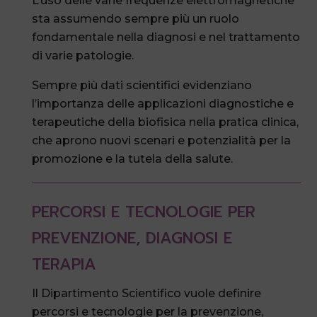
L’uso delle varie frequenze elettromagnetiche
sta assumendo sempre più un ruolo
fondamentale nella diagnosi e nel trattamento
di varie patologie.
Sempre più dati scientifici evidenziano
l’importanza delle applicazioni diagnostiche e
terapeutiche della biofisica nella pratica clinica,
che aprono nuovi scenari e potenzialità per la
promozione e la tutela della salute.
PERCORSI E TECNOLOGIE PER
PREVENZIONE, DIAGNOSI E
TERAPIA
Il Dipartimento Scientifico vuole definire
percorsi e tecnologie per la prevenzione,