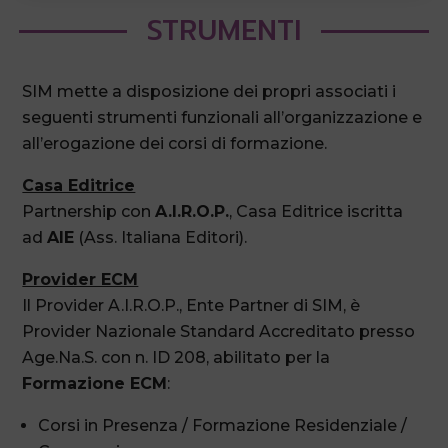
STRUMENTI
SIM mette a disposizione dei propri associati i
seguenti strumenti funzionali all’organizzazione e
all’erogazione dei corsi di formazione.
Casa Editrice
Partnership con
A.I.R.O.P.
, Casa Editrice iscritta
ad
AIE
(Ass. Italiana Editori).
Provider ECM
Il Provider A.I.R.O.P., Ente Partner di SIM, è
Provider Nazionale Standard Accreditato presso
Age.Na.S. con n. ID 208, abilitato per la
Formazione ECM
:
Corsi in Presenza / Formazione Residenziale /