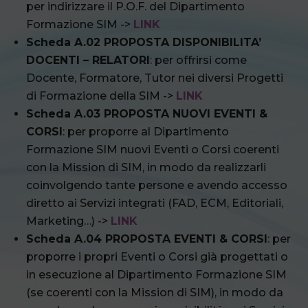
per indirizzare il P.O.F. del Dipartimento
Formazione SIM ->
LINK
Scheda A.02 PROPOSTA DISPONIBILITA’
DOCENTI – RELATORI
: per offrirsi come
Docente, Formatore, Tutor nei diversi Progetti
di Formazione della SIM ->
LINK
Scheda A.03 PROPOSTA NUOVI EVENTI &
CORSI
: per proporre al Dipartimento
Formazione SIM nuovi Eventi o Corsi coerenti
con la Mission di SIM, in modo da realizzarli
coinvolgendo tante persone e avendo accesso
diretto ai Servizi integrati (FAD, ECM, Editoriali,
Marketing…) ->
LINK
Scheda A.04 PROPOSTA EVENTI & CORSI
: per
proporre i propri Eventi o Corsi già progettati o
in esecuzione al Dipartimento Formazione SIM
(se coerenti con la Mission di SIM), in modo da