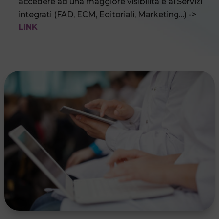
accedere ad una maggiore visibilità e ai Servizi
integrati (FAD, ECM, Editoriali, Marketing…) ->
LINK