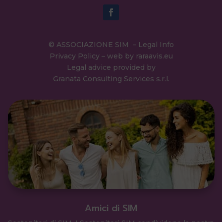
© ASSOCIAZIONE SIM –
Legal Info
Privacy Policy
– web by
raraavis.eu
Legal advice provided by
Granata Consulting Services s.r.l.
Amici di SIM