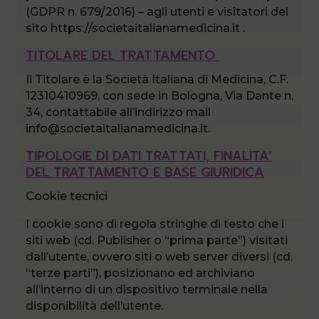
(GDPR n. 679/2016) – agli utenti e visitatori del
sito https://societaitalianamedicina.it .
TITOLARE DEL TRATTAMENTO
Il Titolare è la Società Italiana di Medicina, C.F.
12310410969, con sede in Bologna, Via Dante n.
34, contattabile all’indirizzo mail
info@societaitalianamedicina.it.
TIPOLOGIE DI DATI TRATTATI, FINALITA’
DEL TRATTAMENTO E BASE GIURIDICA
Cookie tecnici
I cookie sono di regola stringhe di testo che i
siti web (cd. Publisher o “prima parte”) visitati
dall’utente, ovvero siti o web server diversi (cd.
“terze parti”), posizionano ed archiviano
all’interno di un dispositivo terminale nella
disponibilità dell’utente.