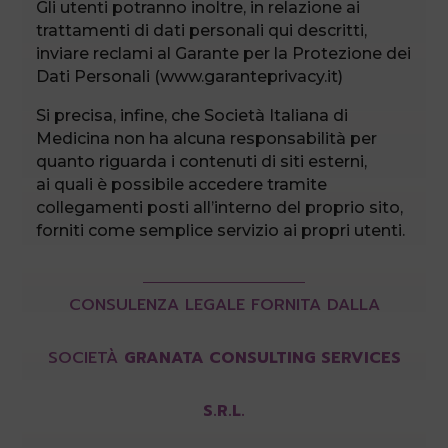
Gli utenti potranno inoltre, in relazione ai
trattamenti di dati personali qui descritti,
inviare reclami al Garante per la Protezione dei
Dati Personali (www.garanteprivacy.it)
Si precisa, infine, che Società Italiana di
Medicina non ha alcuna responsabilità per
quanto riguarda i contenuti di siti esterni,
ai quali è possibile accedere tramite
collegamenti posti all’interno del proprio sito,
forniti come semplice servizio ai propri utenti.
CONSULENZA LEGALE FORNITA DALLA
SOCIETÀ
GRANATA CONSULTING SERVICES
S.R.L.